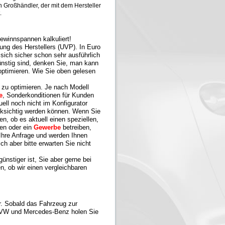
in Großhändler, der mit dem Hersteller
.
Gewinnspannen kalkuliert!
ung des Herstellers (UVP). In Euro
sich sicher schon sehr ausführlich
günstig sind, denken Sie, man kann
optimieren. Wie Sie oben gelesen
 zu optimieren. Je nach Modell
e
, Sonderkonditionen für Kunden
uell noch nicht im Konfigurator
rücksichtig werden können. Wenn Sie
en, ob es aktuell einen speziellen,
en oder ein
Gewerbe
betreiben,
Ihre Anfrage und werden Ihnen
ch aber bitte erwarten Sie nicht
ünstiger ist, Sie aber gerne bei
n, ob wir einen vergleichbaren
r
. Sobald das Fahrzeug zur
di, VW und Mercedes-Benz holen Sie