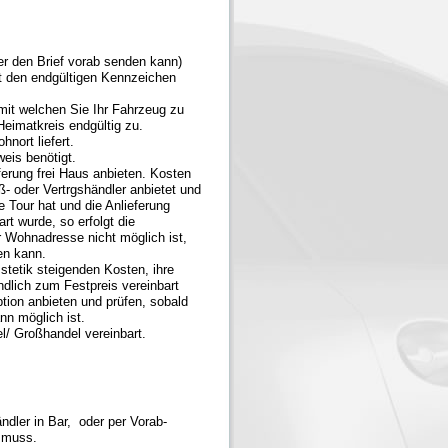
ler den Brief vorab senden kann)
t den endgültigen Kennzeichen
mit welchen Sie Ihr Fahrzeug zu
eimatkreis endgültig zu.
nort liefert.
eis benötigt.
ferung frei Haus anbieten. Kosten
ß- oder Vertrgshändler anbietet und
 Tour hat und die Anlieferung
rt wurde, so erfolgt die
r Wohnadresse nicht möglich ist,
en kann.
tetik steigenden Kosten, ihre
ndlich zum Festpreis vereinbart
tion anbieten und prüfen, sobald
nn möglich ist.
l/ Großhandel vereinbart.
dler in Bar, oder per Vorab-
 muss.