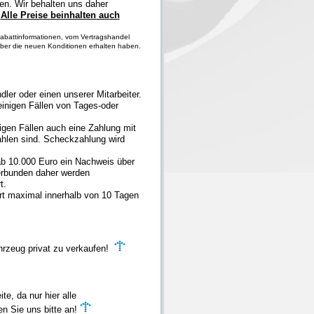
en. Wir behalten uns daher
.
Alle Preise beinhalten auch
d Rabattinformationen, vom Vertragshandel
elber die neuen Konditionen erhalten haben.
ler oder einen unserer Mitarbeiter.
 einigen Fällen von Tages-oder
igen Fällen auch eine Zahlung mit
hlen sind. Scheckzahlung wird
ab 10.000 Euro ein Nachweis über
verbunden daher werden
t.
ort maximal innerhalb von 10 Tagen
hrzeug privat zu verkaufen!
e, da nur hier alle
en Sie uns bitte an!