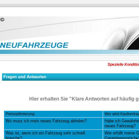
Spezielle Konditionen bei K
Fragen und Antworten
Hier erhalten Sie "Klare Antworten auf häufig g
Preisoptimierung:
Wer wird Kaufvertra
Wo muss ich mein neues Fahrzeug abholen?
Habe ich Gewährlei
neues Fahrzeug?
Was ist, wenn ich ein Fahrzeug sehr schnell
Wer erfüllt meine 
brauche?
Garantieansprüche