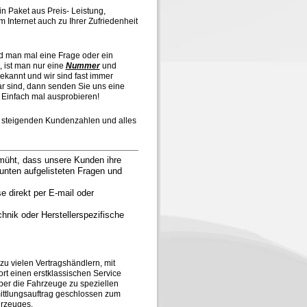
in Paket aus Preis- Leistung,
m Internet auch zu Ihrer Zufriedenheit
 man mal eine Frage oder ein
 ist man nur eine
Nummer
und
bekannt und wir sind fast immer
bar sind, dann senden Sie uns eine
? Einfach mal ausprobieren!
tig steigenden Kundenzahlen und alles
müht, dass unsere Kunden ihre
unten aufgelisteten Fragen und
e direkt per E-mail oder
hnik oder Herstellerspezifische
 zu vielen Vertragshändlern, mit
rt einen erstklassischen Service
er die Fahrzeuge zu speziellen
mittlungsauftrag geschlossen zum
hrzeuges.